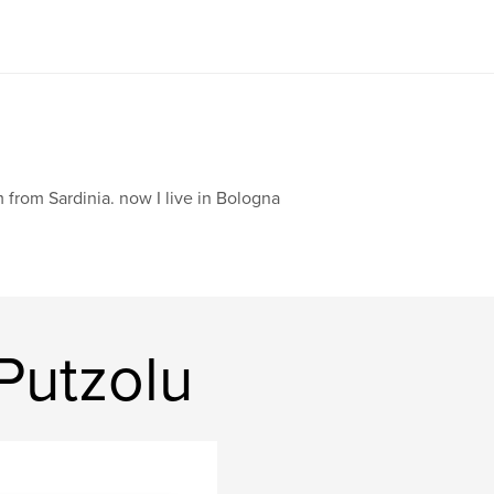
m from Sardinia. now I live in Bologna
 Putzolu