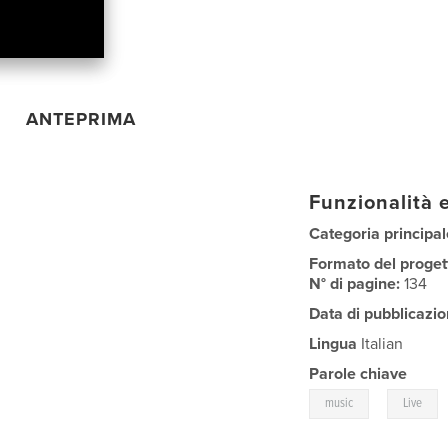
ANTEPRIMA
Funzionalità e
Categoria principal
Formato del proget
N° di pagine:
134
Data di pubblicazio
Lingua
Italian
Parole chiave
,
music
Live