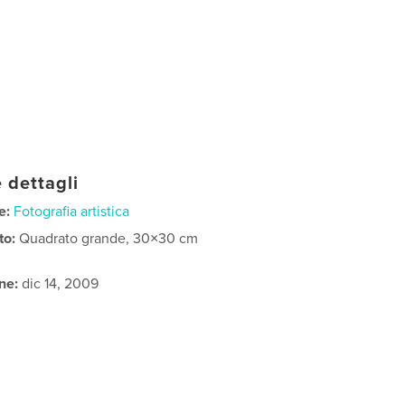
 dettagli
e:
Fotografia artistica
to:
Quadrato grande, 30×30 cm
ne:
dic 14, 2009