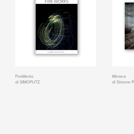
FireWorks
Miniera
di SIMOPUTZ
di Simone P