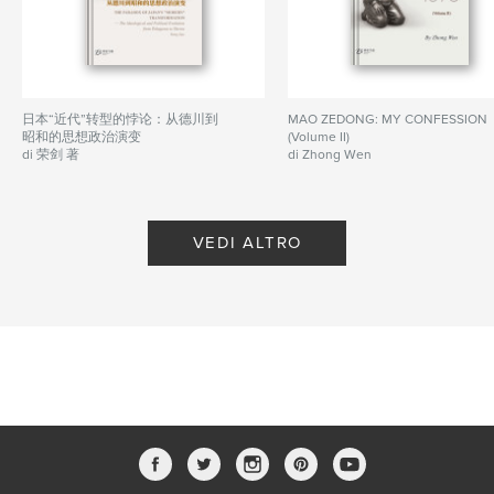
日本“近代”转型的悖论：从德川到
MAO ZEDONG: MY CONFESSION
昭和的思想政治演变
(Volume II)
di 荣剑 著
di Zhong Wen
VEDI ALTRO