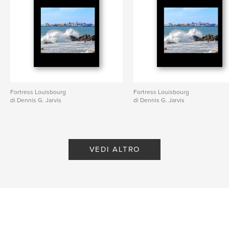
Fortress Louisbourg
Fortress Louisbourg
di Dennis G. Jarvis
di Dennis G. Jarvis
VEDI ALTRO