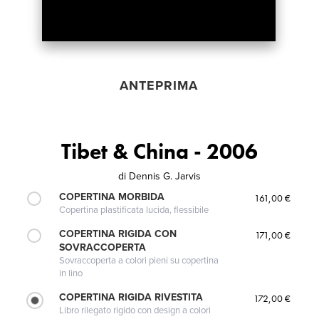
ANTEPRIMA
Tibet & China - 2006
di
Dennis G. Jarvis
COPERTINA MORBIDA
161,00 €
Copertina plastificata lucida, flessibile
COPERTINA RIGIDA CON
171,00 €
SOVRACCOPERTA
Sovraccoperta a colori pieni su copertina
in lino
COPERTINA RIGIDA RIVESTITA
172,00 €
Libro rilegato rigido con design a colori