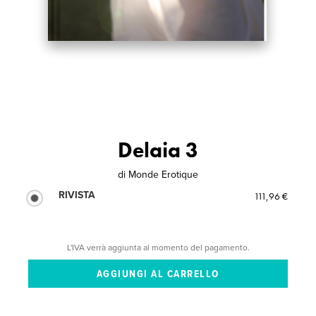
Delaia 3
di
Monde Erotique
RIVISTA
111,96 €
L'IVA verrà aggiunta al momento del pagamento.