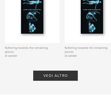
fluttering towards the remaining
fluttering towards the remaining
pieces
pieces
di xander
di xander
VEDI ALTRO