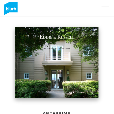
Registrati
ANTEPRIMA