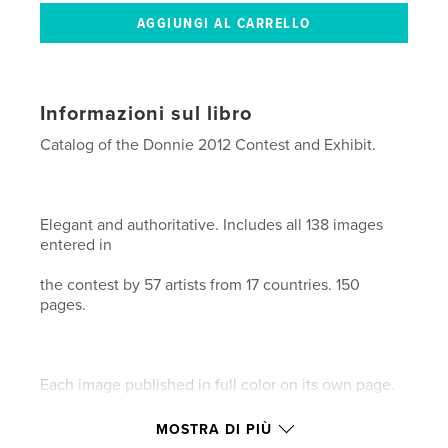
Informazioni sul libro
Catalog of the Donnie 2012 Contest and Exhibit.
Elegant and authoritative. Includes all 138 images
entered in
the contest by 57 artists from 17 countries. 150
pages.
Each image published in full color on its own page.
Gloss paper.
MOSTRA DI PIÙ