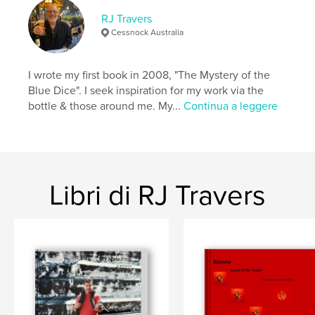
RJ Travers
Cessnock Australia
I wrote my first book in 2008, "The Mystery of the
Blue Dice". I seek inspiration for my work via the
bottle & those around me. My...
Continua a leggere
Libri di RJ Travers