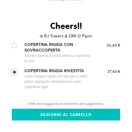
Cheers!!
di
RJ Travers & CRK O`Flynn
COPERTINA RIGIDA CON
36,60 €
SOVRACCOPERTA
Sovraccoperta a colori pieni su copertina
in lino
COPERTINA RIGIDA RIVESTITA
37,60 €
Libro rilegato rigido con design a colori
pieno stampato direttamente sulla
copertina rigid
L'IVA verrà aggiunta al momento del pagamento.