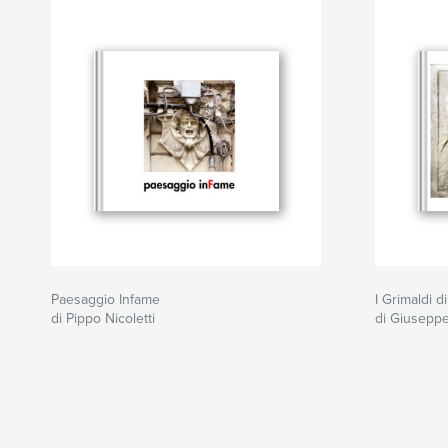
Paesaggio Infame
I Grimaldi d
di Pippo Nicoletti
di Giuseppe