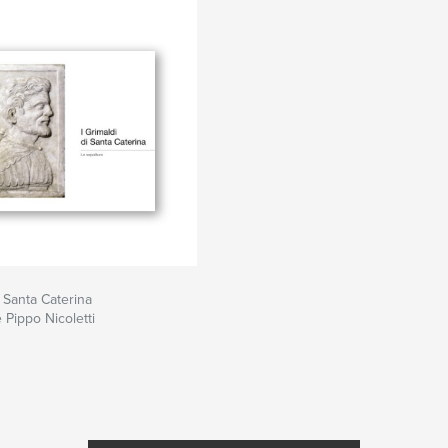
i Santa Caterina
 Pippo Nicoletti