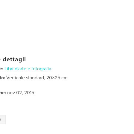
 dettagli
e:
Libri d'arte e fotografia
to:
Verticale standard, 20×25 cm
ne:
nov 02, 2015
a