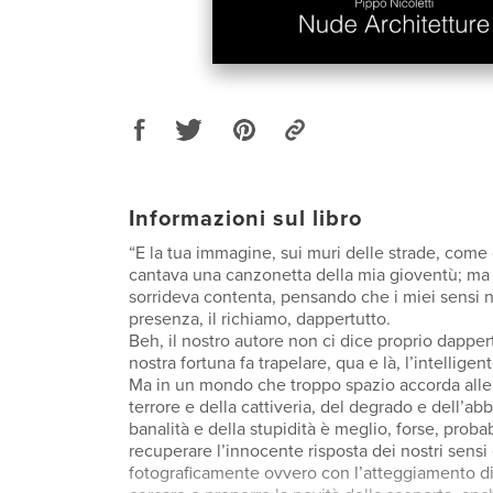
Informazioni sul libro
“E la tua immagine, sui muri delle strade, come g
cantava una canzonetta della mia gioventù; ma
sorrideva contenta, pensando che i miei sensi 
presenza, il richiamo, dappertutto.
Beh, il nostro autore non ci dice proprio dapper
nostra fortuna fa trapelare, qua e là, l’intelligent
Ma in un mondo che troppo spazio accorda alle
terrore e della cattiveria, del degrado e dell’a
banalità e della stupidità è meglio, forse, proba
recuperare l’innocente risposta dei nostri sensi
fotograficamente ovvero con l’atteggiamento di 