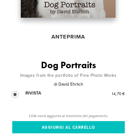
ANTEPRIMA
Dog Portraits
Images from the portfolio of Fine Photo Works
di
David Ehrlich
RIVISTA
14,70 €
L'IVA verrà aggiunta al momento del pagamento.