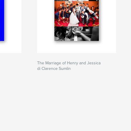
The Marriage of Henry and Jessica
di Clarence Sumlin