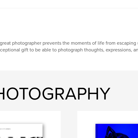
great photographer prevents the moments of life from escaping us
ceptional gift to be able to photograph thoughts, expressions, a
EPHOTOGRAPHY