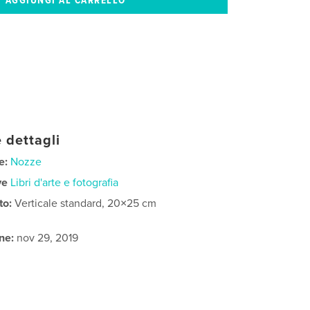
 dettagli
e:
Nozze
ve
Libri d'arte e fotografia
to:
Verticale standard, 20×25 cm
ne:
nov 29, 2019