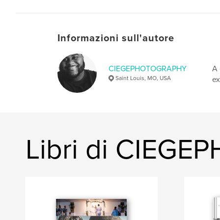
Informazioni sull'autore
CIEGEPHOTOGRAPHY
A 
Saint Louis, MO, USA
ex
Libri di CIEG