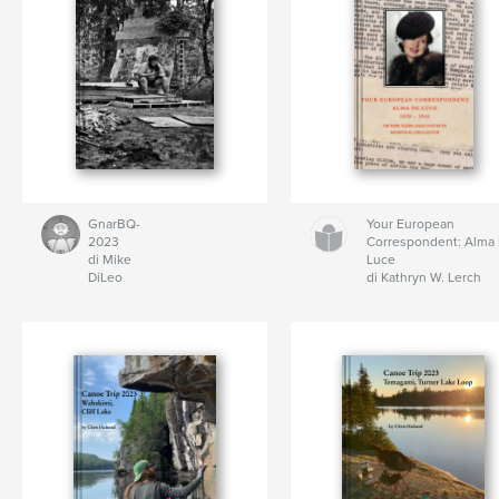
GnarBQ-
Your European
2023
Correspondent: Alma
di Mike
Luce
DiLeo
di Kathryn W. Lerch