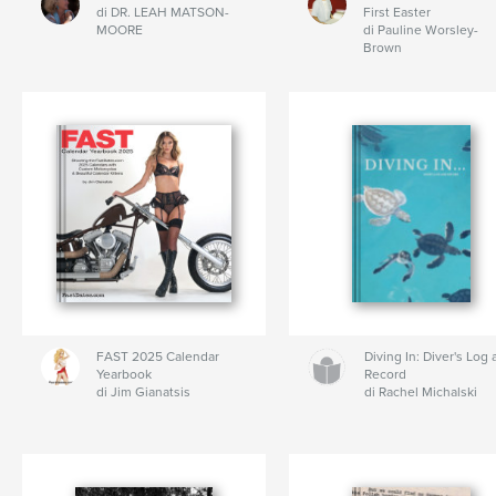
di DR. LEAH MATSON-
First Easter
MOORE
di Pauline Worsley-
Brown
FAST 2025 Calendar
Diving In: Diver's Log
Yearbook
Record
di Jim Gianatsis
di Rachel Michalski