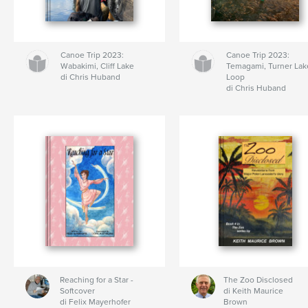
Canoe Trip 2023:
Canoe Trip 2023:
Wabakimi, Cliff Lake
Temagami, Turner Lak
di Chris Huband
Loop
di Chris Huband
Reaching for a Star -
The Zoo Disclosed
Softcover
di Keith Maurice
di Felix Mayerhofer
Brown