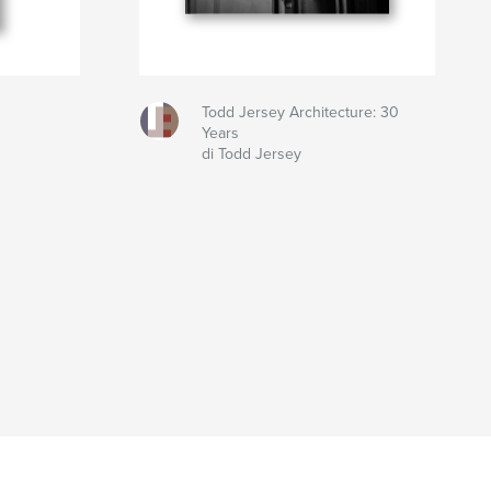
Todd Jersey Architecture: 30
Years
di Todd Jersey