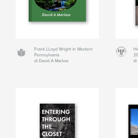
Frank LLoyd Wright in Western
Hi
Pennsylvania
2
di David A Marlow
di