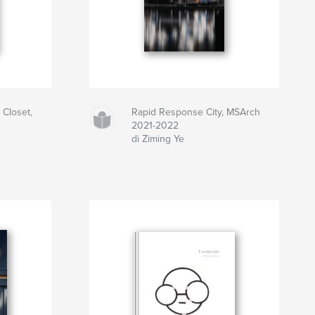
 Closet,
Rapid Response City, MSArch
2021-2022
di Ziming Ye