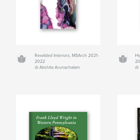
Rewilded Interiors, MSArch 2021-
Hi
2022
2
di Akshita Arunachalam
di