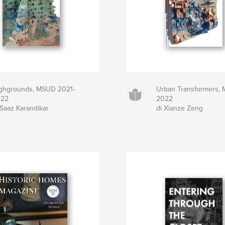
ghgrounds, MSUD 2021-
Urban Transformers,
022
2022
 Saaz Karandikar
di Xianze Zeng