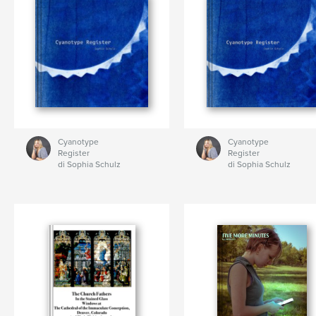
Cyanotype
Cyanotype
Register
Register
di Sophia Schulz
di Sophia Schulz