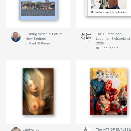
Fishing Vessels: Port of
The Human Zoo ·
New Bedford
Lucerne · Switzerland
di Paul St Pierre
2025
di Jung Merlin
candywrap
The ART OF BURLES