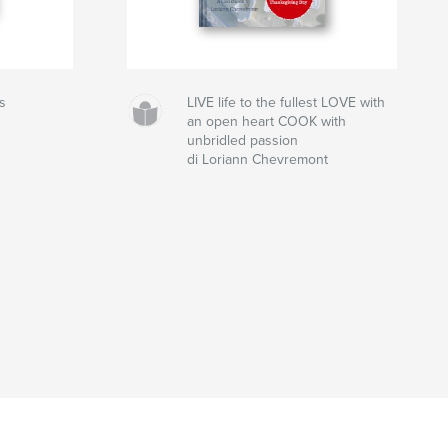
s
LIVE life to the fullest LOVE with
an open heart COOK with
unbridled passion
di Loriann Chevremont