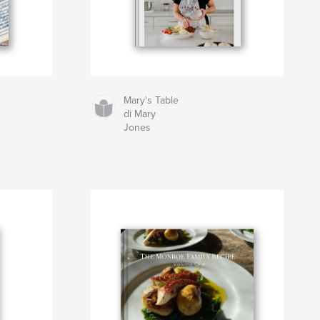
Mary's Table
di Mary
Jones