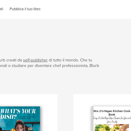
ti
Pubblica il tuo libro
lurb creati da
self-publisher
di tutto il mondo. Che tu
nali o studiare per diventare chef professionista, Blurb