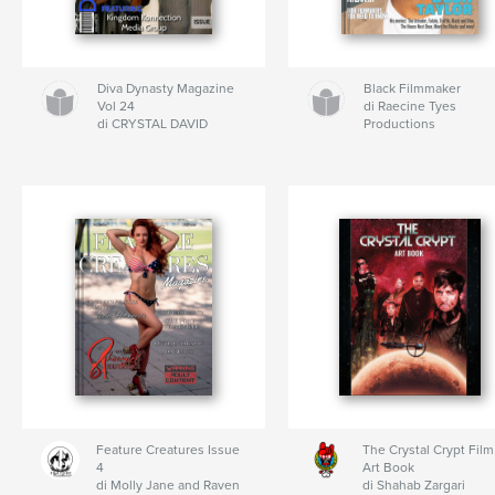
Diva Dynasty Magazine
Black Filmmaker
Vol 24
di Raecine Tyes
di CRYSTAL DAVID
Productions
Feature Creatures Issue
The Crystal Crypt Film
4
Art Book
di Molly Jane and Raven
di Shahab Zargari