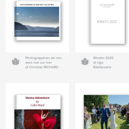
Photograpphies de rien
Ritratto 2025
avec vue sur mer
di Ugo
di Christian RICHARD
Baldassarre