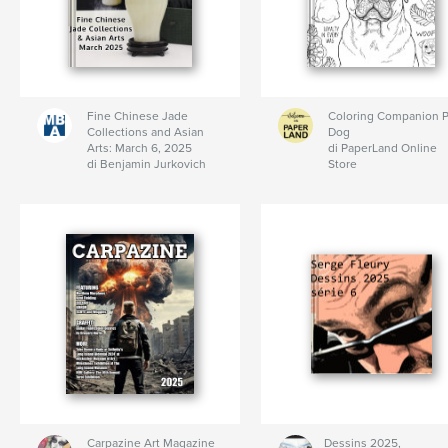
Fine Chinese Jade
Coloring Companion 
Collections and Asian
Dog
Arts: March 6, 2025
di PaperLand Online
di Benjamin Jurkovich
Store
Carpazine Art Magazine
Dessins 2025,