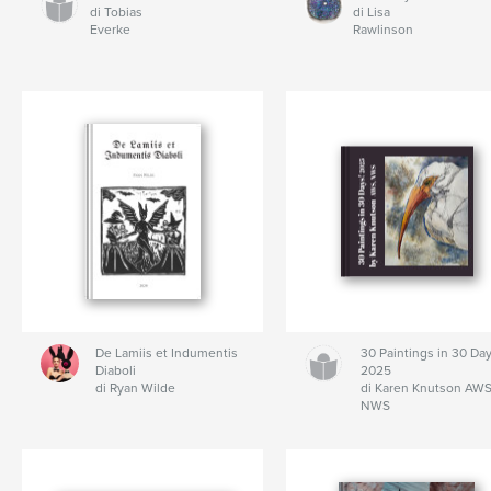
di Tobias
di Lisa
Everke
Rawlinson
De Lamiis et Indumentis
30 Paintings in 30 Day
Diaboli
2025
di Ryan Wilde
di Karen Knutson AWS
NWS