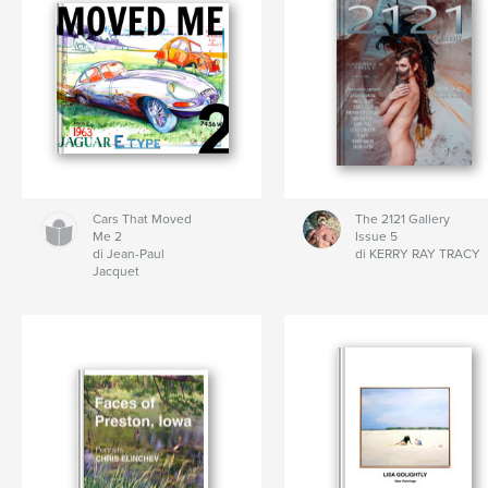
Cars That Moved
The 2121 Gallery
Me 2
Issue 5
di Jean-Paul
di KERRY RAY TRACY
Jacquet