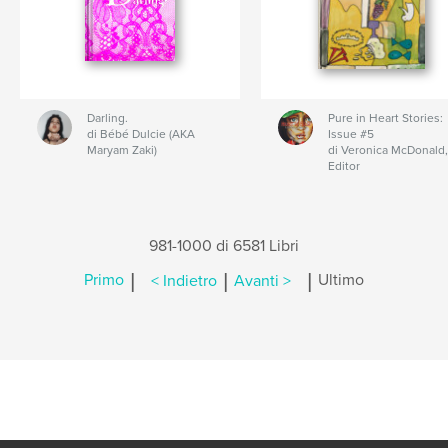
Darling.
Pure in Heart Stories:
di Bébé Dulcie (AKA
Issue #5
Maryam Zaki)
di Veronica McDonald,
Editor
981-1000 di 6581 Libri
|
|
|
Primo
< Indietro
Avanti >
Ultimo