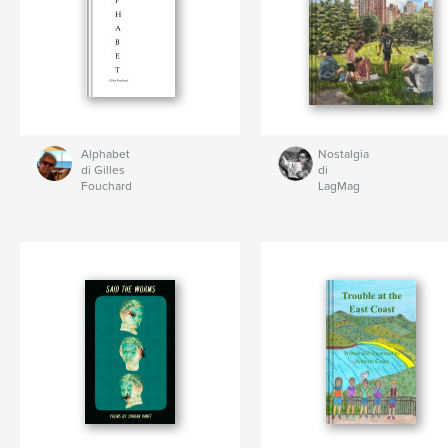
Alphabet
Nostalgia
di Gilles
di
Fouchard
LagMag