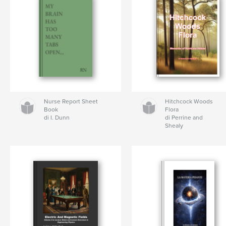
Nurse Report Sheet
Hitchcock Woods
Book
Flora
di I. Dunn
di Perrine and
Shealy