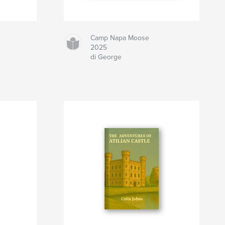
Camp Napa Moose
2025
di George