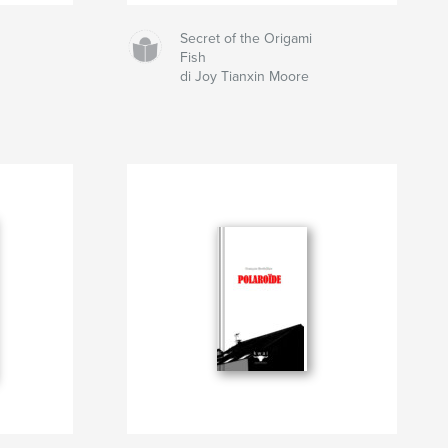
Secret of the Origami
Fish
di Joy Tianxin Moore