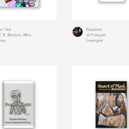
ri Tee
Repaires
Z. R. Benson, Miss
di François
sie
Lavergne