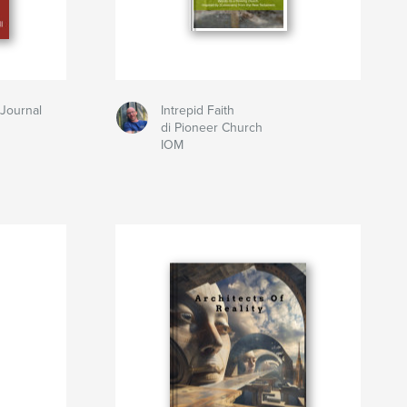
 Journal
Intrepid Faith
di Pioneer Church
IOM