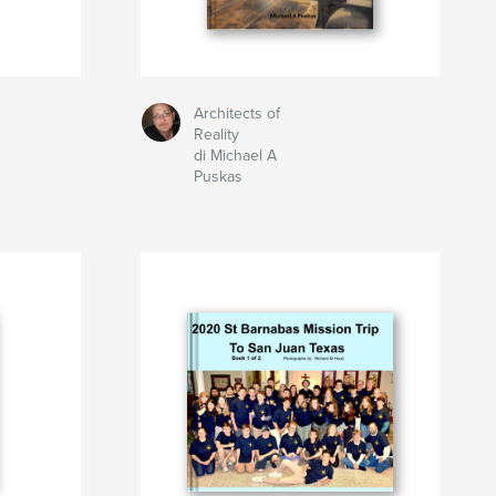
Architects of
Reality
di Michael A
Puskas