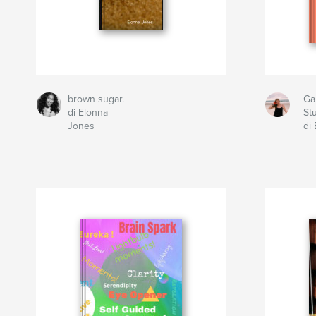
brown sugar.
Ga
di Elonna
St
Jones
di