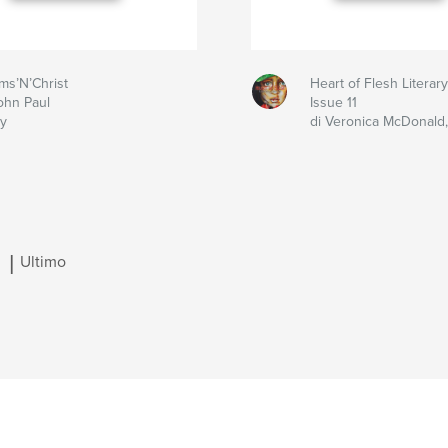
ms’N’Christ
Heart of Flesh Literary
ohn Paul
Issue 11
ry
di Veronica McDonald,
|
Ultimo