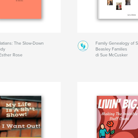
latians: The Slow-Down
Family Genealogy of 
udy
Beasley Families
 Esther Rose
di Sue McCusker