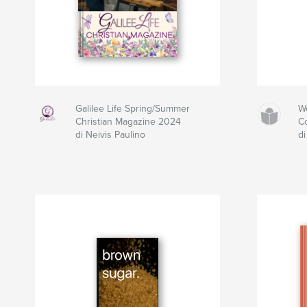
Galilee Life Spring/Summer
W
Christian Magazine 2024
C
di Neivis Paulino
di