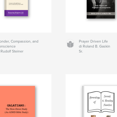
onder, Compassion, and
Prayer Driven Life
onscience
di Roland B. Gaskin
 Rudolf Steiner
Sr.