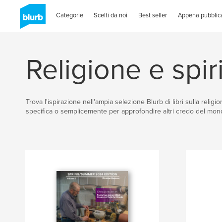
Categorie
Scelti da noi
Best seller
Appena pubblica
Religione e spiri
Trova l'ispirazione nell'ampia selezione Blurb di libri sulla religi
specifica o semplicemente per approfondire altri credo del mo