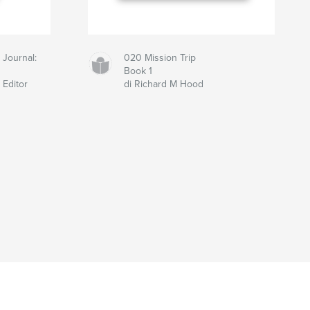
 Journal:
020 Mission Trip
Book 1
 Editor
di Richard M Hood