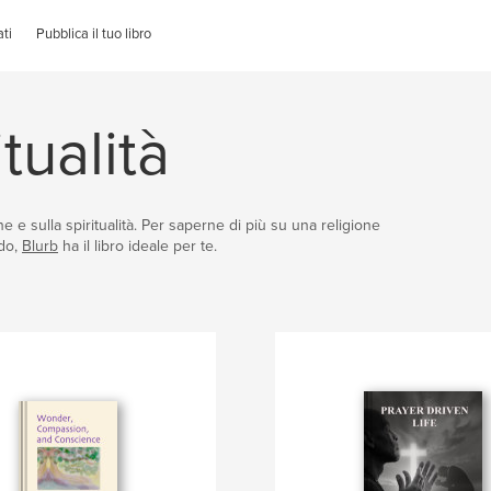
ti
Pubblica il tuo libro
tualità
one e sulla spiritualità. Per saperne di più su una religione
ndo,
Blurb
ha il libro ideale per te.