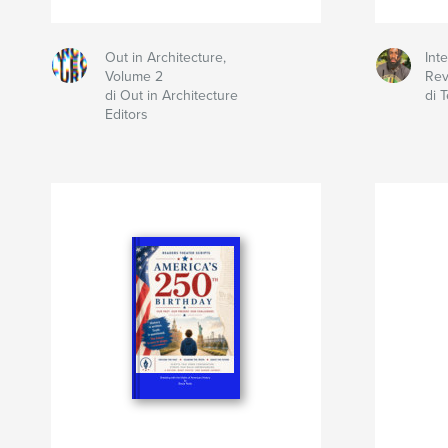
Out in Architecture,
Int
Volume 2
Rev
di Out in Architecture
di T
Editors