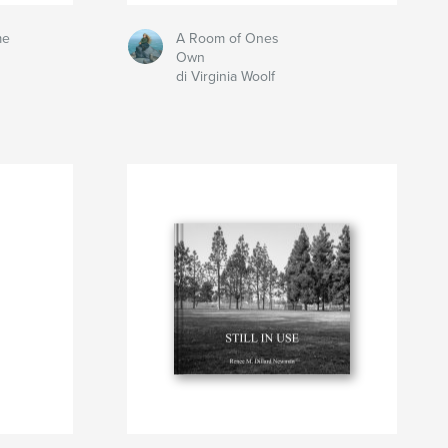
me
A Room of Ones
Own
di Virginia Woolf