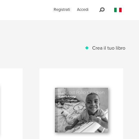
Registrati
Accedi
Crea il tuo libro