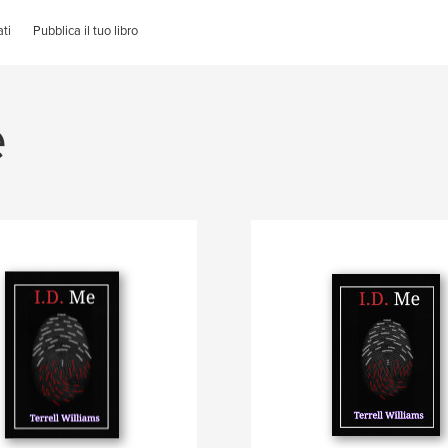
ti
Pubblica il tuo libro
e