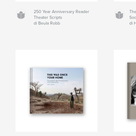
250 Year Anniversary Reader
The
Theater Scripts
So
di Beula Robb
di 