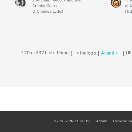
The Deaf Peacock and the
The
Cranky Crabs
di 
di Chelsea Lydell
Hil
|
|
|
1-20 di 432 Libri
Primo
< Indietro
Avanti >
Ul
© 2016 - 2026 RPI Print, Inc.
Azienda
Lavora con no