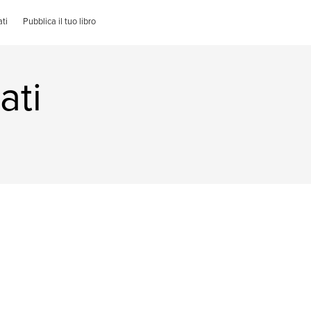
ti
Pubblica il tuo libro
ati