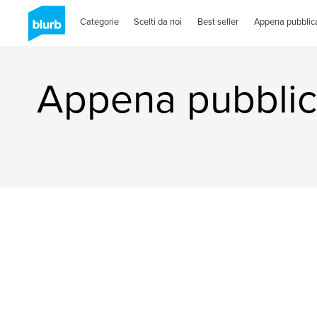
Categorie
Scelti da noi
Best seller
Appena pubblica
Appena pubblic