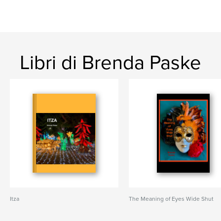
Libri di Brenda Paske
Itza
The Meaning of Eyes Wide Shut