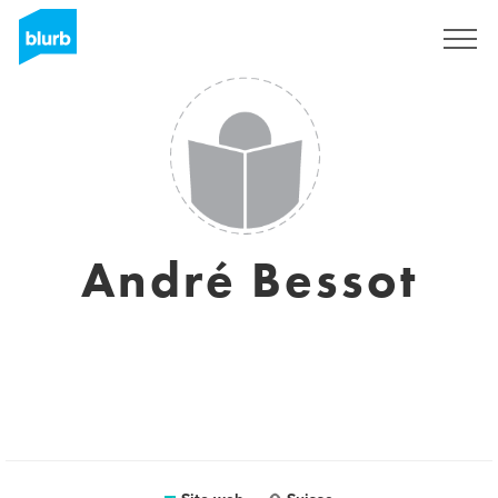
Registrati
André Bessot