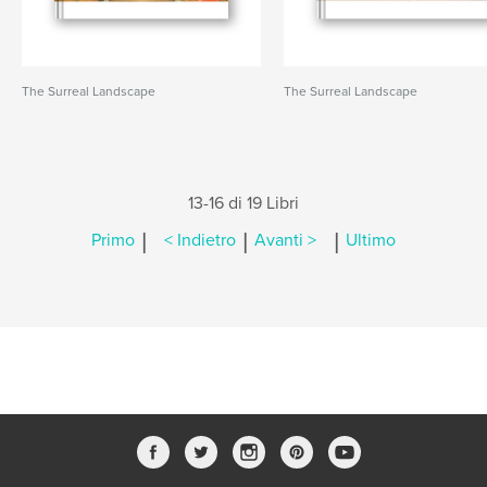
The Surreal Landscape
The Surreal Landscape
13-16 di 19 Libri
|
|
|
Primo
< Indietro
Avanti >
Ultimo