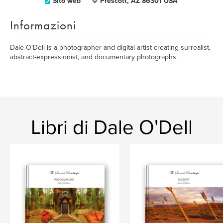
Sito web
Prescott, AZ 86301 USA
Informazioni
Dale O'Dell is a photographer and digital artist creating surrealist,
abstract-expressionist, and documentary photographs.
Libri di Dale O'Dell