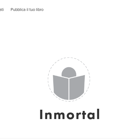
ati
Pubblica il tuo libro
Inmortal