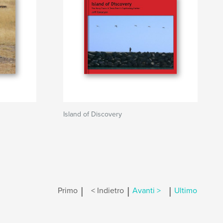
Island of Discovery
|
|
|
Primo
< Indietro
Avanti >
Ultimo