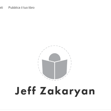
ati
Pubblica il tuo libro
Jeff Zakaryan