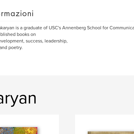
ormazioni
akaryan is a graduate of USC's Annenberg School for Communica
blished books on
evelopment, success, leadership,
 and poetry.
karyan