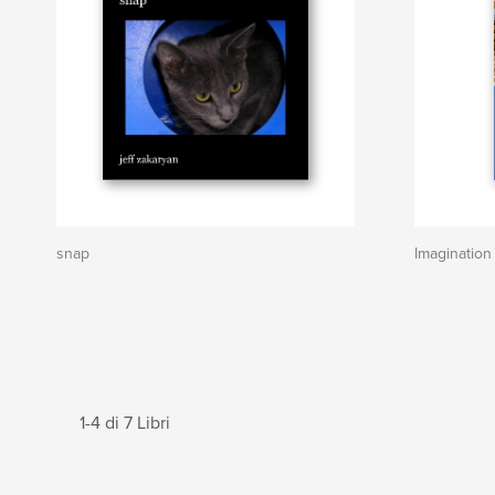
snap
Imagination
1-4 di 7 Libri