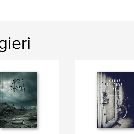
gieri