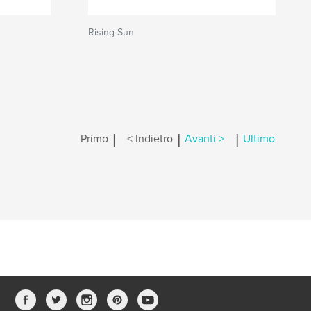
Rising Sun
|
|
|
Primo
< Indietro
Avanti >
Ultimo