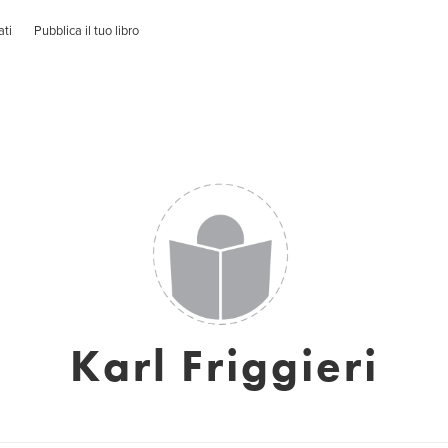
ati
Pubblica il tuo libro
Karl Friggieri