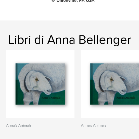
Unionville, PA USA
Libri di Anna Bellenger
Anna's Animals
Anna's Animals