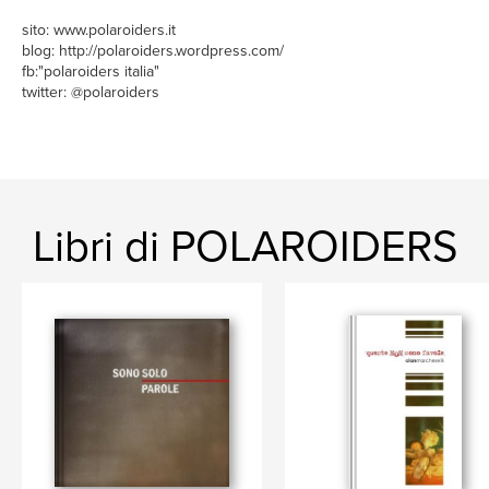
sito: www.polaroiders.it
blog: http://polaroiders.wordpress.com/
fb:"polaroiders italia"
twitter: @polaroiders
Libri di POLAROIDERS