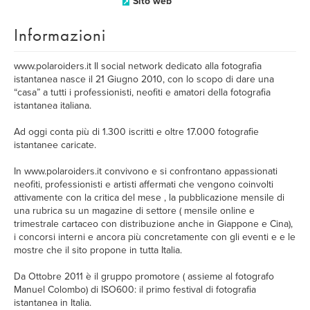
Sito web
Informazioni
www.polaroiders.it Il social network dedicato alla fotografia
istantanea nasce il 21 Giugno 2010, con lo scopo di dare una
“casa” a tutti i professionisti, neofiti e amatori della fotografia
istantanea italiana.
Ad oggi conta più di 1.300 iscritti e oltre 17.000 fotografie
istantanee caricate.
In www.polaroiders.it convivono e si confrontano appassionati
neofiti, professionisti e artisti affermati che vengono coinvolti
attivamente con la critica del mese , la pubblicazione mensile di
una rubrica su un magazine di settore ( mensile online e
trimestrale cartaceo con distribuzione anche in Giappone e Cina),
i concorsi interni e ancora più concretamente con gli eventi e e le
mostre che il sito propone in tutta Italia.
Da Ottobre 2011 è il gruppo promotore ( assieme al fotografo
Manuel Colombo) di ISO600: il primo festival di fotografia
istantanea in Italia.