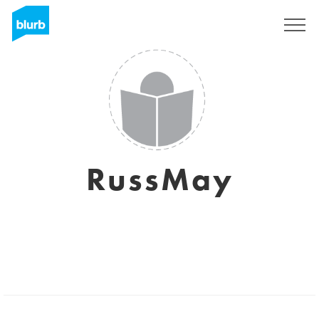
Registrati
RussMay