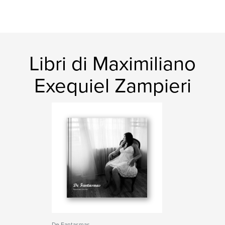
Libri di Maximiliano
Exequiel Zampieri
De Fantasmas