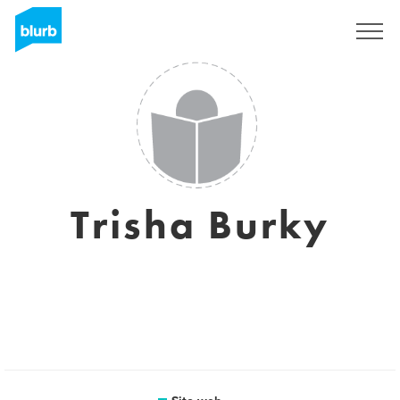
Registrati
Trisha Burky