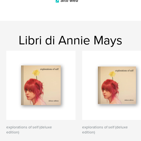
Sito web
Libri di Annie Mays
explorations of self (deluxe
explorations of self (deluxe
edition)
edition)