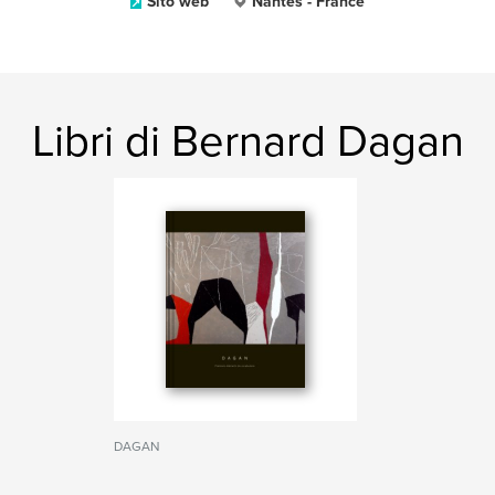
Sito web
Nantes - France
Libri di Bernard Dagan
DAGAN