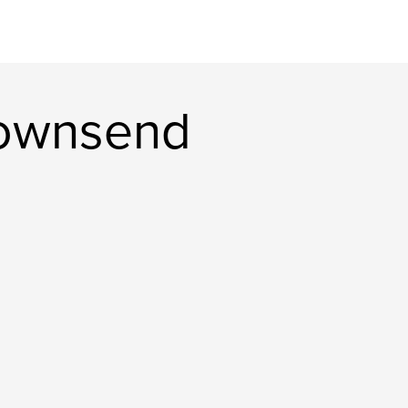
Townsend