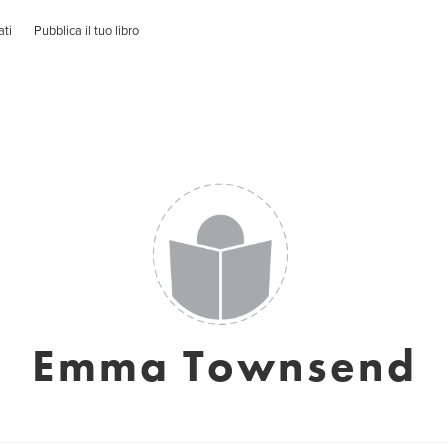
ati
Pubblica il tuo libro
Emma Townsend