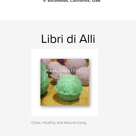
Escondido, California, USA
Libri di Alli
Clean, Healthy, and Natural Living