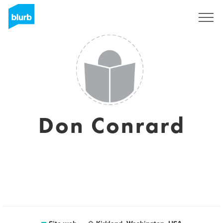
Registrati
Don Conrard