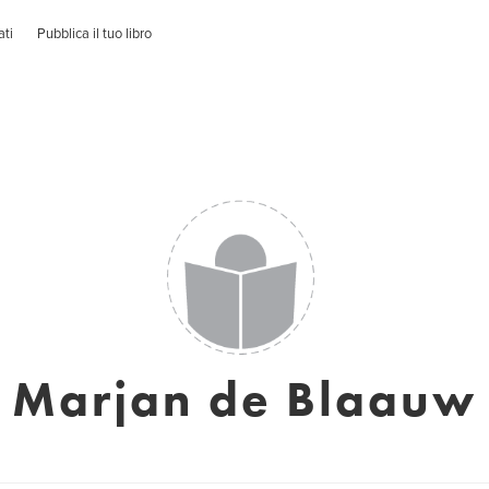
ati
Pubblica il tuo libro
Marjan de Blaauw