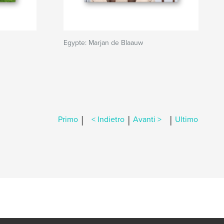
Egypte: Marjan de Blaauw
|
|
|
Primo
< Indietro
Avanti >
Ultimo