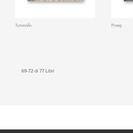
TunesiÃ«
Praag
69-72 di 77 Libri