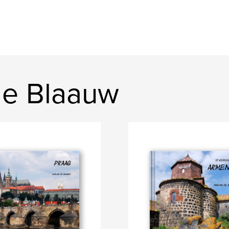
 de Blaauw