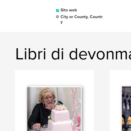
Sito web
City or County, Countr
y
Libri di devonm