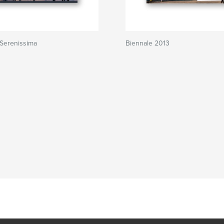
 Serenissima
Biennale 2013