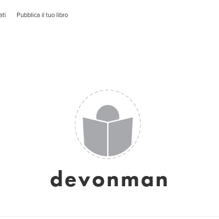
ati
Pubblica il tuo libro
devonman