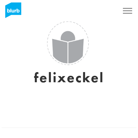
Registrati
felixeckel