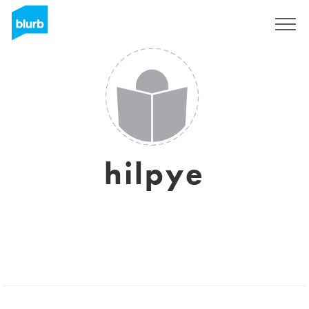
Registrati
hilpye