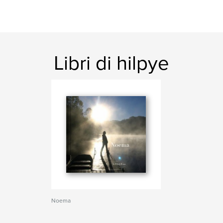
Libri di hilpye
Noema