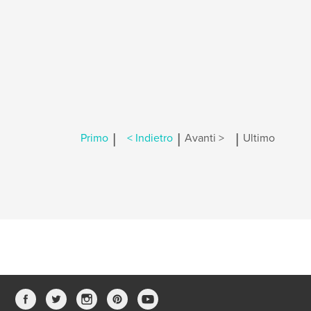
|
|
|
Primo
< Indietro
Avanti >
Ultimo