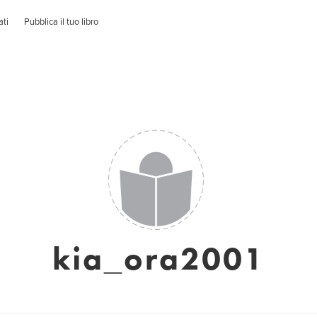
ati
Pubblica il tuo libro
kia_ora2001