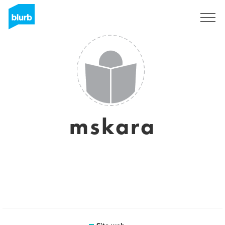
Registrati
mskara