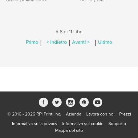
Germany & Austria 2013
Germany 2012
5-8 di 11 Libri
|
|
|
Primo
< Indietro
Avanti >
Ultimo
© 2016 - 2026 RPI Print, Inc.
Azienda
Lavora con noi
Prezzi
Informativa sulla privacy
Informativa sui cookie
Supporto
Mappa del sito