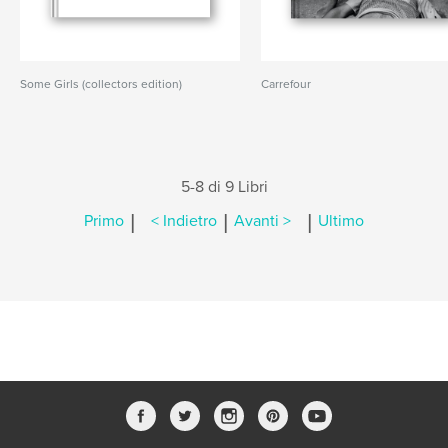
Some Girls (collectors edition)
Carrefour
5-8 di 9 Libri
|
|
|
Primo
< Indietro
Avanti >
Ultimo