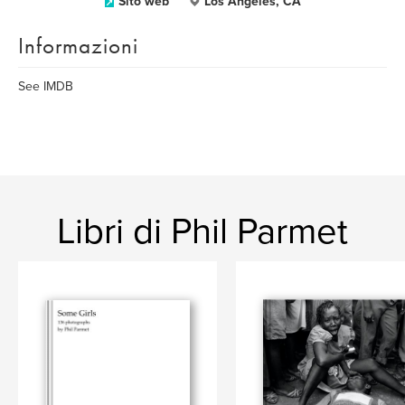
Sito web
Los Angeles, CA
Informazioni
See IMDB
Libri di Phil Parmet