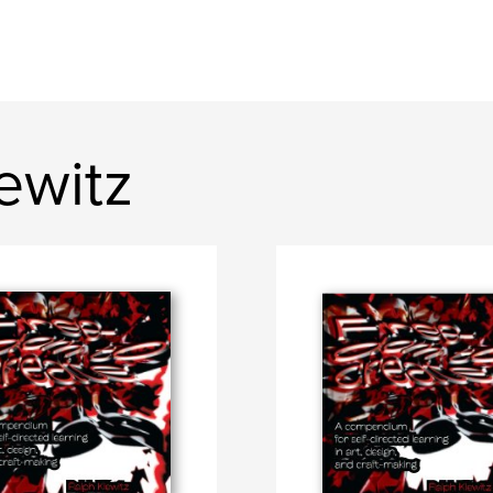
lewitz