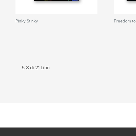
Pinky Stinky
Freedom to
5-8 di 21 Libri