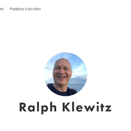
ati
Pubblica il tuo libro
Ralph Klewitz