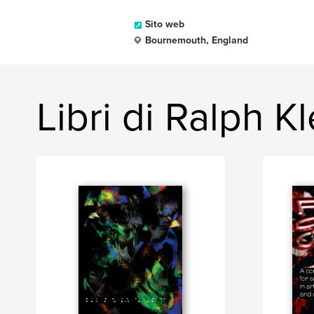
Sito web
Bournemouth, England
Libri di Ralph K